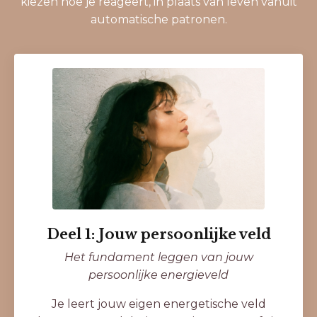
kiezen hoe je reageert, in plaats van leven vanuit
automatische patronen.
Deel 1: Jouw persoonlijke veld
Het fundament leggen van jouw
persoonlijke energieveld
Je leert jouw eigen energetische veld