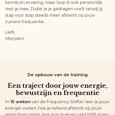
kennis en ervaring, maar loop ik ook persoonlijk
met je mee. Zodat je je gedragen voelt terwijl jij
stap voor stap steeds meer afstemt op jouw
zuivere frequentie.
Liefs,
Marjolein
De opbouw van de training
Een traject door jouw energie,
bewustzijn en frequentie
In
15 weken
van de Frequency Shifter leer je jouw
energie voelen, hoe je telkens afstemt op jouw
eigen frequentie, hoe je in je eigen veld blijft staan