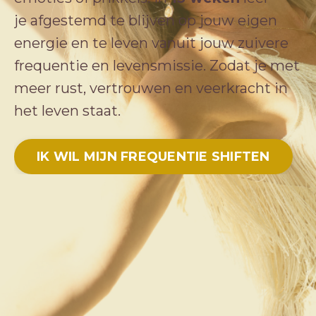
je afgestemd te blijven op jouw eigen
energie en te leven vanuit jouw zuivere
frequentie en levensmissie. Zodat je met
meer rust, vertrouwen en veerkracht in
het leven staat.
IK WIL MIJN FREQUENTIE SHIFTEN